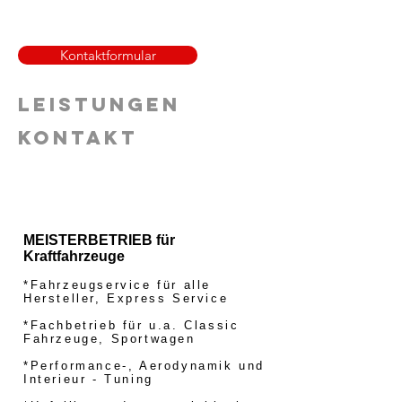
Kontaktformular
Leistungen
Kontakt
Lernen Sie uns kennen!
MEISTERBETRIEB für
Kraftfahrzeuge
*Fahrzeugservice für alle
Hersteller, Express Service
*Fachbetrieb für u.a. Classic
Fahrzeuge, Sportwagen
*Performance-, Aerodynamik und
Interieur - Tuning