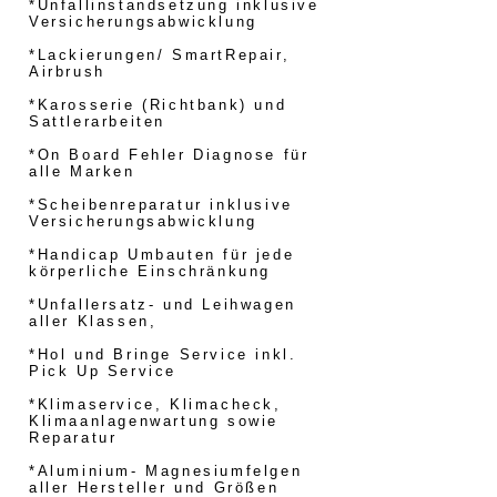
*Unfallinstandsetzung inklusive
Versicherungsabwicklung
*Lackierungen/ SmartRepair,
Airbrush
*Karosserie (Richtbank) und
Sattlerarbeiten
*On Board Fehler Diagnose für
alle Marken
*Scheibenreparatur inklusive
Versicherungsabwicklung
*Handicap Umbauten für jede
körperliche Einschränkung
*Unfallersatz- und Leihwagen
aller Klassen,
*Hol und Bringe Service inkl.
Pick Up Service
*Klimaservice, Klimacheck,
Klimaanlagenwartung sowie
Reparatur
*Aluminium- Magnesiumfelgen
aller Hersteller und Größen